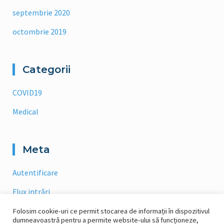
septembrie 2020
octombrie 2019
Categorii
COVID19
Medical
Meta
Autentificare
Flux intrări
Flux comentarii
Folosim cookie-uri ce permit stocarea de informații în dispozitivul
dumneavoastră pentru a permite website-ului să funcționeze,