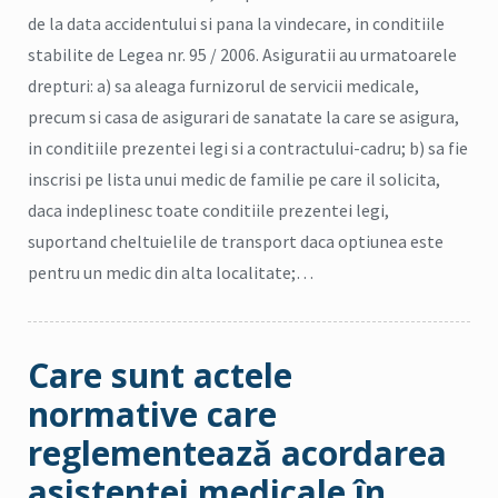
de la data accidentului si pana la vindecare, in conditiile
stabilite de Legea nr. 95 / 2006. Asiguratii au urmatoarele
drepturi: a) sa aleaga furnizorul de servicii medicale,
precum si casa de asigurari de sanatate la care se asigura,
in conditiile prezentei legi si a contractului-cadru; b) sa fie
inscrisi pe lista unui medic de familie pe care il solicita,
daca indeplinesc toate conditiile prezentei legi,
suportand cheltuielile de transport daca optiunea este
pentru un medic din alta localitate;…
Care sunt actele
normative care
reglementează acordarea
asistenţei medicale în