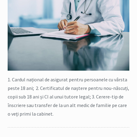
1. Cardul național de asigurat pentru persoanele cu vârsta
peste 18 ani; 2. Certificatul de naștere pentru nou-născuți,
copii sub 18 ani și CI al unui tutore legal; 3. Cerere-tip de
înscriere sau transfer de la un alt medic de familie pe care
o veţi primi la cabinet.