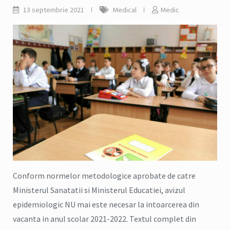
13 septembrie 2021
Medical
Medic
Conform normelor metodologice aprobate de catre
Ministerul Sanatatii si Ministerul Educatiei, avizul
epidemiologic NU mai este necesar la intoarcerea din
vacanta in anul scolar 2021-2022. Textul complet din