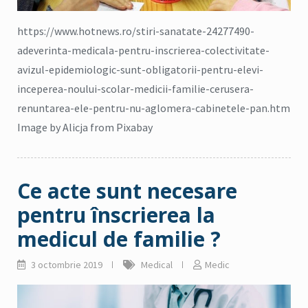
https://www.hotnews.ro/stiri-sanatate-24277490-
adeverinta-medicala-pentru-inscrierea-colectivitate-
avizul-epidemiologic-sunt-obligatorii-pentru-elevi-
inceperea-noului-scolar-medicii-familie-cerusera-
renuntarea-ele-pentru-nu-aglomera-cabinetele-pan.htm
Image by Alicja from Pixabay
Ce acte sunt necesare
pentru înscrierea la
medicul de familie ?
3 octombrie 2019
Medical
Medic