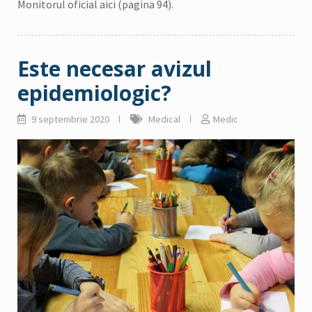
Monitorul oficial aici (pagina 94).
Este necesar avizul
epidemiologic?
9 septembrie 2020
Medical
Medic