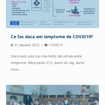
Ce fac daca am simptome de COVID19?
31 ianuarie 2022
COVID19
Daca aveti unul sau mai multe din urmatoarele
simptome: febra peste 37.5, dureri de cap, dureri
musc…