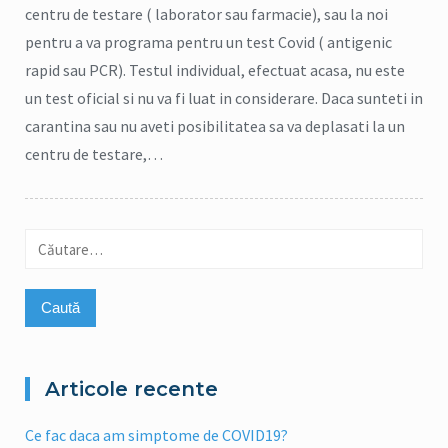
centru de testare ( laborator sau farmacie), sau la noi
pentru a va programa pentru un test Covid ( antigenic
rapid sau PCR). Testul individual, efectuat acasa, nu este
un test oficial si nu va fi luat in considerare. Daca sunteti in
carantina sau nu aveti posibilitatea sa va deplasati la un
centru de testare,…
Caută
după:
Articole recente
Ce fac daca am simptome de COVID19?