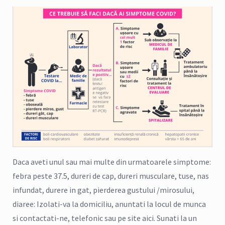
Daca aveti unul sau mai multe din urmatoarele simptome:
febra peste 37.5, dureri de cap, dureri musculare, tuse, nas
infundat, durere in gat, pierderea gustului /mirosului,
diaree: Izolati-va la domiciliu, anuntati la locul de munca
si contactati-ne, telefonic sau pe site aici. Sunati la un