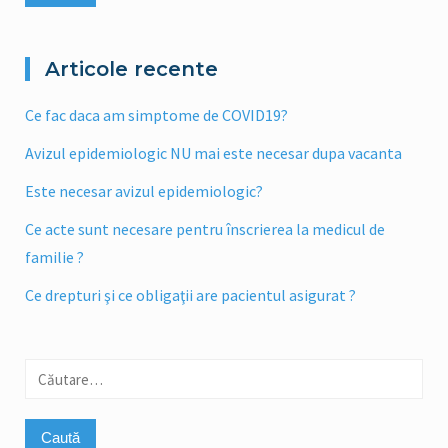
Articole recente
Ce fac daca am simptome de COVID19?
Avizul epidemiologic NU mai este necesar dupa vacanta
Este necesar avizul epidemiologic?
Ce acte sunt necesare pentru înscrierea la medicul de
familie ?
Ce drepturi şi ce obligaţii are pacientul asigurat ?
Caută
după: