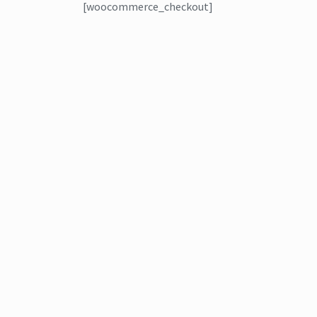
[woocommerce_checkout]