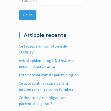
după:
Articole recente
Ce fac daca am simptome de
COVID19?
Avizul epidemiologic NU mai este
necesar dupa vacanta
Este necesar avizul epidemiologic?
Ce acte sunt necesare pentru
înscrierea la medicul de familie ?
Ce drepturi şi ce obligaţii are
pacientul asigurat ?