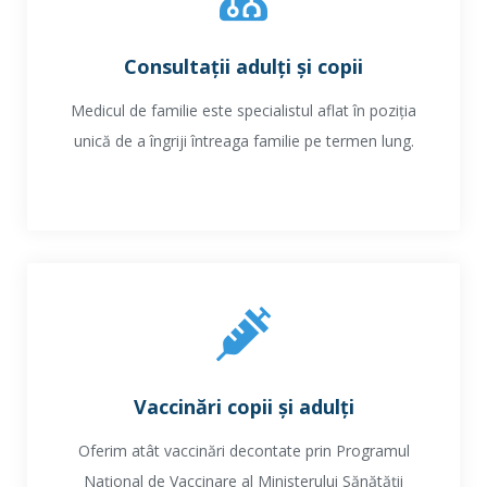
Consultații adulți și copii
Medicul de familie este specialistul aflat în poziția
unică de a îngriji întreaga familie pe termen lung.
Vaccinări copii și adulți
Oferim atât vaccinări decontate prin Programul
Național de Vaccinare al Ministerului Sănătății