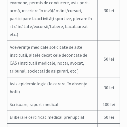
examene, permis de conducere, aviz port-
armă, înscriere în învățământ/cursuri,
30 lei
participare la activități sportive, plecare în
străinătate/excursii/tabere, bacalaureat
etc.)
Adeverinţe medicale solicitate de alte
institutii, altele decat cele decontate de
50 lei
CAS (institutii medicale, notar, avocat,
tribunal, societati de asigurari, etc )
Aviz epidemiologic (la cerere, în absența
30 lei
bolii)
Scrisoare, raport medical
100 lei
Eliberare certificat medical prenuptial
50 lei