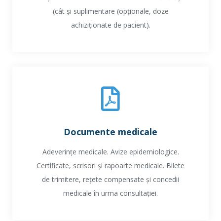
(cât și suplimentare (opționale, doze
achiziționate de pacient).
Documente medicale
Adeverințe medicale. Avize epidemiologice.
Certificate, scrisori și rapoarte medicale. Bilete
de trimitere, rețete compensate și concedii
medicale în urma consultației.