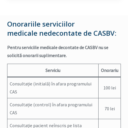
Onorariile serviciilor
medicale nedecontate de CASBV:
Pentru serviciile medicale decontate de CASBV nu se
solicită onorarii suplimentare.
Serviciu
Onorariu
Consultație (initială) în afara programului
100 lei
CAS
Consultație (control) în afara programului
70 lei
CAS
Consultație pacient neînscris pe lista